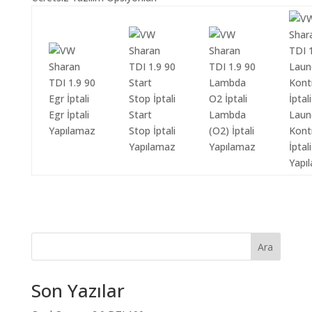
Egr İptali
Start
Lambda
Laun
Yapılamaz
Stop İptali
(O2) İptali
Kont
Yapılamaz
Yapılamaz
İptali
Yapı
Ara
Son Yazılar