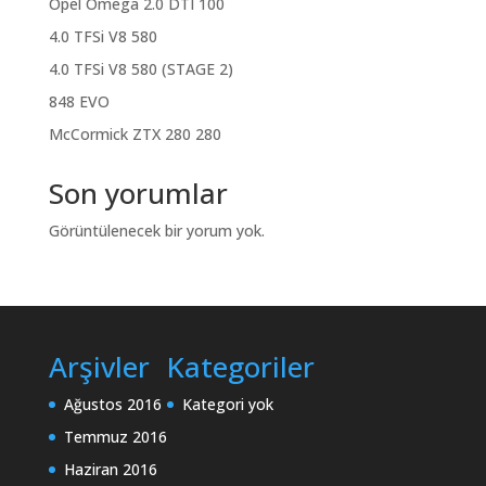
Opel Omega 2.0 DTI 100
4.0 TFSi V8 580
4.0 TFSi V8 580 (STAGE 2)
848 EVO
McCormick ZTX 280 280
Son yorumlar
Görüntülenecek bir yorum yok.
Arşivler
Kategoriler
Ağustos 2016
Kategori yok
Temmuz 2016
Haziran 2016