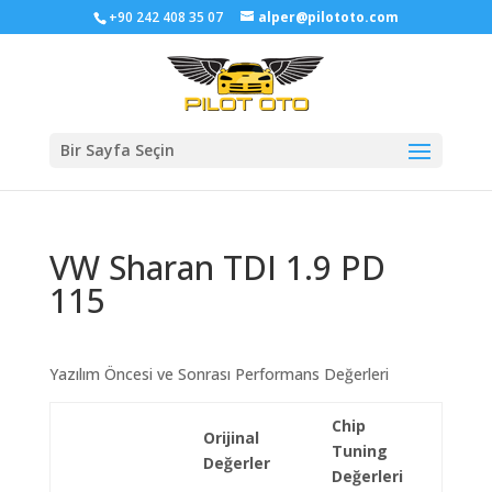
+90 242 408 35 07
alper@pilototo.com
Bir Sayfa Seçin
VW Sharan TDI 1.9 PD
115
Yazılım Öncesi ve Sonrası Performans Değerleri
Chip
Orijinal
Tuning
Değerler
Değerleri