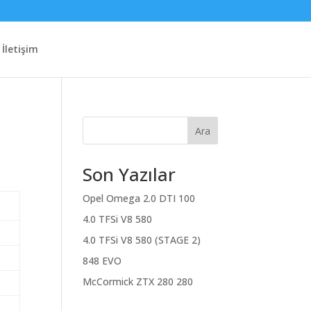
İletişim
Ara
Son Yazılar
Opel Omega 2.0 DTI 100
4.0 TFSi V8 580
4.0 TFSi V8 580 (STAGE 2)
848 EVO
McCormick ZTX 280 280