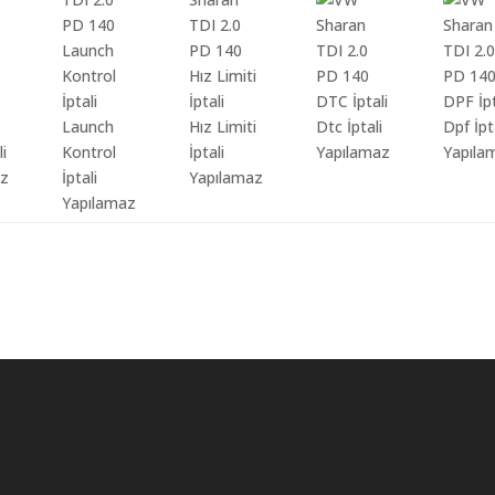
Launch
Hız Limiti
Dtc İptali
Dpf İpt
li
Kontrol
İptali
Yapılamaz
Yapıla
az
İptali
Yapılamaz
Yapılamaz