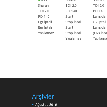
Egr İptali
Start
Lambda
Yapılamaz
Stop İptali
(O2) İpta
Yapılamaz
Yapılam
Arşivler
Ağustos 2016