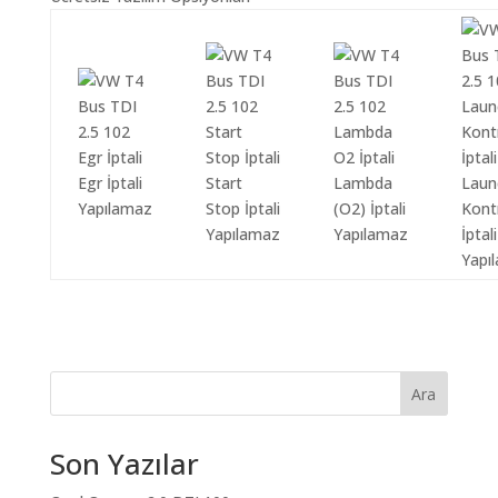
Egr İptali
Start
Lambda
Laun
Yapılamaz
Stop İptali
(O2) İptali
Kont
Yapılamaz
Yapılamaz
İptali
Yapı
Ara
Son Yazılar