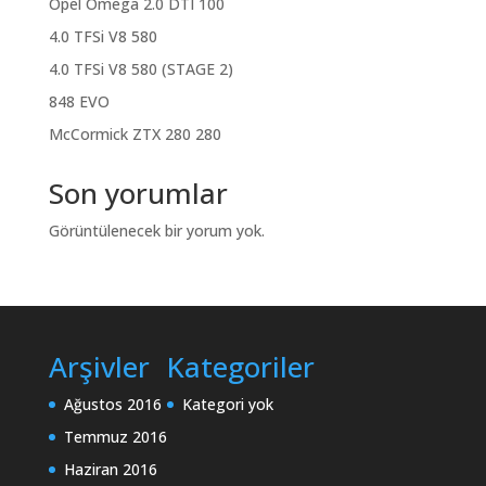
Opel Omega 2.0 DTI 100
4.0 TFSi V8 580
4.0 TFSi V8 580 (STAGE 2)
848 EVO
McCormick ZTX 280 280
Son yorumlar
Görüntülenecek bir yorum yok.
Arşivler
Kategoriler
Ağustos 2016
Kategori yok
Temmuz 2016
Haziran 2016