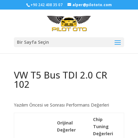
+90 242 408 35 07
alper@pilototo.com
Bir Sayfa Seçin
VW T5 Bus TDI 2.0 CR
102
Yazılım Öncesi ve Sonrası Performans Değerleri
Chip
Orijinal
Tuning
Değerler
Değerleri