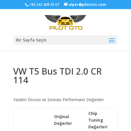
+90 242 408 35 07
alper@pilototo.com
Bir Sayfa Seçin
VW T5 Bus TDI 2.0 CR
114
Yazılım Öncesi ve Sonrası Performans Değerleri
Chip
Orijinal
Tuning
Değerler
Değerleri