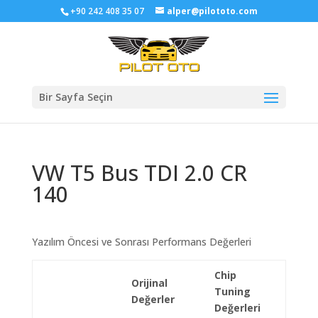
+90 242 408 35 07
alper@pilototo.com
Bir Sayfa Seçin
VW T5 Bus TDI 2.0 CR
140
Yazılım Öncesi ve Sonrası Performans Değerleri
Chip
Orijinal
Tuning
Değerler
Değerleri