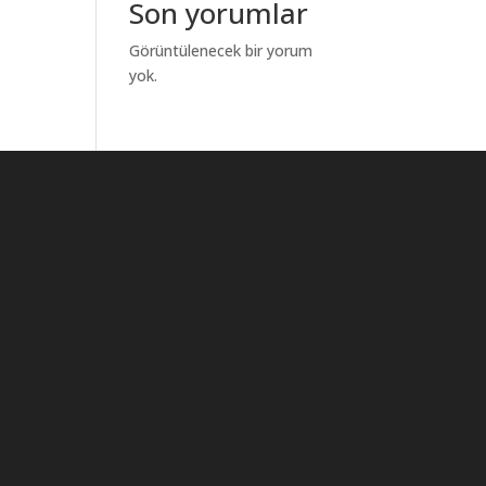
Son yorumlar
Görüntülenecek bir yorum
yok.