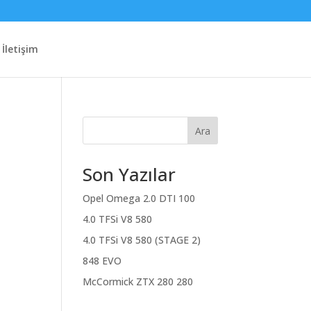
İletişim
Ara
Son Yazılar
Opel Omega 2.0 DTI 100
4.0 TFSi V8 580
4.0 TFSi V8 580 (STAGE 2)
848 EVO
McCormick ZTX 280 280