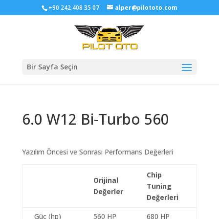
+90 242 408 35 07
alper@pilototo.com
Bir Sayfa Seçin
6.0 W12 Bi-Turbo 560
Yazılım Öncesi ve Sonrası Performans Değerleri
Chip
Orijinal
Tuning
Değerler
Değerleri
Güç (hp)
560 HP
680 HP