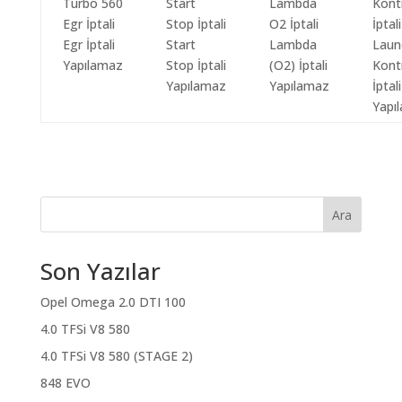
Egr İptali
Start
Lambda
Laun
Yapılamaz
Stop İptali
(O2) İptali
Kont
Yapılamaz
Yapılamaz
İptali
Yapı
Ara
Son Yazılar
Opel Omega 2.0 DTI 100
4.0 TFSi V8 580
4.0 TFSi V8 580 (STAGE 2)
848 EVO