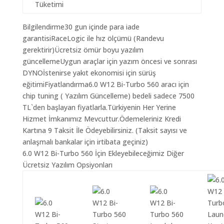
Tüketimi
Bilgilendirme30 gun içinde para iade
garantisiRaceLogic ile hız ölçümü (Randevu
gerektirir)Ücretsiz ömür boyu yazılım
güncellemeUygun araçlar için yazım öncesi ve sonrası
DYNOİstenirse yakıt ekonomisi için sürüş
eğitimiFiyatlandırma6.0 W12 Bi-Turbo 560 aracı için
chip tuning ( Yazılım Güncelleme) bedeli sadece 7500
TL`den başlayan fiyatlarla.Türkiyenin Her Yerine
Hizmet İmkanımız Mevcuttur.Ödemeleriniz Kredi
Kartına 9 Taksit İle Ödeyebilirsiniz. (Taksit sayısı ve
anlaşmalı bankalar için irtibata geçiniz)
6.0 W12 Bi-Turbo 560 İçin Ekleyebileceğimiz Diğer
Ücretsiz Yazılım Opsiyonları