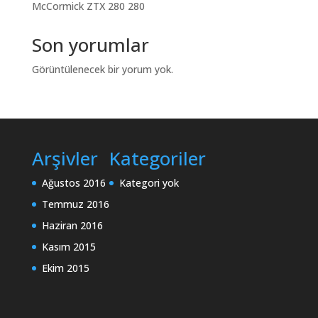
McCormick ZTX 280 280
Son yorumlar
Görüntülenecek bir yorum yok.
Arşivler
Kategoriler
Ağustos 2016
Kategori yok
Temmuz 2016
Haziran 2016
Kasım 2015
Ekim 2015