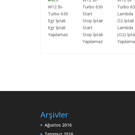
Egr İptali
Start
Lambda
Yapılamaz
Stop İptali
(O2) İpta
Yapılamaz
Yapılam
Arşivler
Ağustos 2016
Temmuz 2016