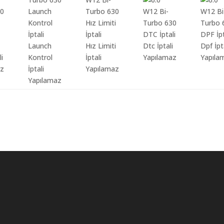
Launch
Hız Limiti
Dtc İptali
Dpf İpt
li
Kontrol
İptali
Yapılamaz
Yapıla
az
İptali
Yapılamaz
Yapılamaz