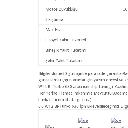
Motor Büyüklüğü
CC
Sıkıştırma
Max Hız
Otoyol Yakıt Tüketimi
Birleşik Yakıt Tüketimi
Şehir Yakıt Tüketimi
Bilgilendirme30 gun içinde para iade garantisiR
güncellemeUygun araçlar için yazım öncesi ve so
W12 Bi-Turbo 630 aracı için chip tuning ( Yazılı
Her Yerine Hizmet İmkanımız Mevcuttur.Ödemelerin
bankalar için irtibata geçiniz)
6.0 W12 Bi-Turbo 630 İçin Ekleyebileceğimiz Diğe