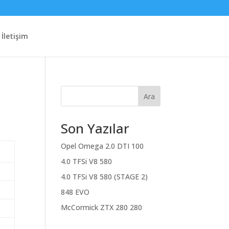
İletişim
Ara
Son Yazılar
Opel Omega 2.0 DTI 100
4.0 TFSi V8 580
4.0 TFSi V8 580 (STAGE 2)
848 EVO
McCormick ZTX 280 280