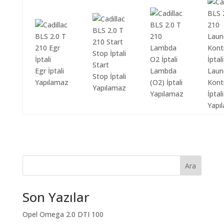
Start
Egr İptali
Lambda
Laun
Stop İptali
Yapılamaz
(O2) İptali
Kont
Yapılamaz
Yapılamaz
İptali
Yapı
Ara
Son Yazılar
Opel Omega 2.0 DTI 100