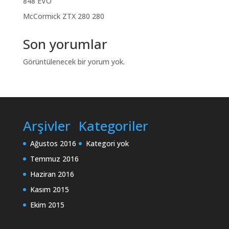
848 EVO
McCormick ZTX 280 280
Son yorumlar
Görüntülenecek bir yorum yok.
Arşivler
Kategoriler
Ağustos 2016
Kategori yok
Temmuz 2016
Haziran 2016
Kasım 2015
Ekim 2015