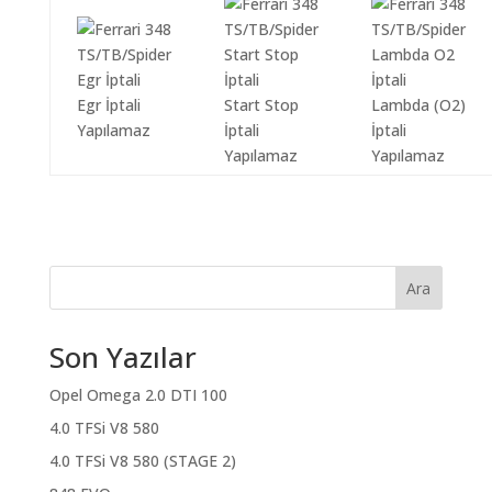
Egr İptali
Start Stop
Lambda (O2)
Yapılamaz
İptali
İptali
Yapılamaz
Yapılamaz
Ara
Son Yazılar
Opel Omega 2.0 DTI 100
4.0 TFSi V8 580
4.0 TFSi V8 580 (STAGE 2)